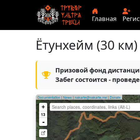
Главная
Реги
Ётунхейм (30 км)
Призовой фонд дистанци
Забег состоится - прове