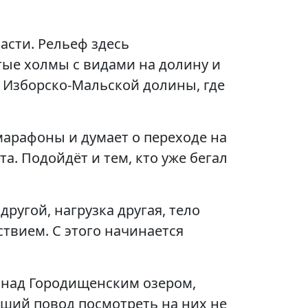
асти. Рельеф здесь
тые холмы с видами на долину и
и Изборско-Мальской долины, где
арафоны и думает о переходе на
а. Подойдёт и тем, кто уже бегал
ругой, нагрузка другая, тело
твием. С этого начинается
в над Городищенским озером,
оший повод посмотреть на них не