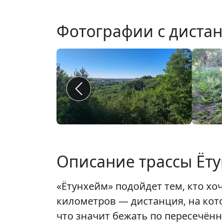
Фотографии с диста
Описание трассы Ёт
«Ётунхейм» подойдет тем, кто хо
километров — дистанция, на кот
что значит бежать по пересечённ