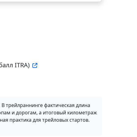
балл ITRA)
. В трейлраннинге фактическая длина
опам и дорогам, а итоговый километраж
ная практика для трейловых стартов.