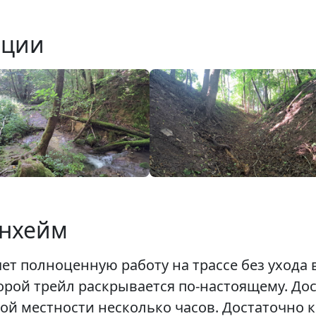
нции
унхейм
чет полноценную работу на трассе без ухода
орой трейл раскрывается по-настоящему. Дос
ой местности несколько часов. Достаточно к