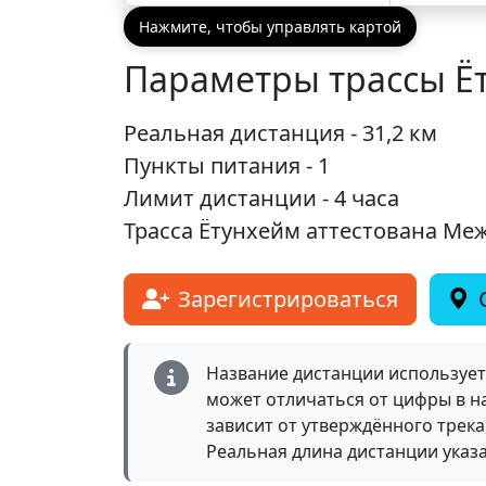
Нажмите, чтобы управлять картой
Параметры трассы Ё
Реальная дистанция - 31,2 км
Пункты питания - 1
Лимит дистанции - 4 часа
Трасса Ётунхейм аттестована Ме
Зарегистрироваться
Название дистанции использует
может отличаться от цифры в н
зависит от утверждённого трека
Реальная длина дистанции указ