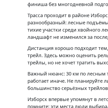
финиша без многодневной подго
Трасса проходит в районе Изборс
разнообразный: лесные подъёмы,
тихие участки среди хвойного л
ландшафт не изменился за после
Дистанция хорошо подходит тем,
трейл. Здесь можно оценить рель
трейлы, но не хочет тратить вы
Важный нюанс: 30 км по лесным тр
работает иначе. Не планируйте 
большинство серьёзных трейлов
Изборск впервые упомянут в лет
помните: эти места люди выбира